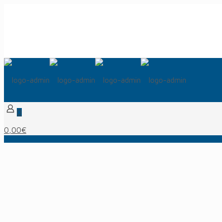
0
0,00€