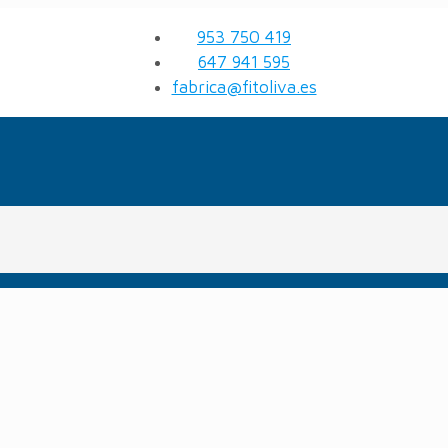
953 750 419
647 941 595
fabrica@fitoliva.es