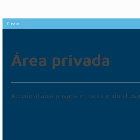
Área privada
Accede al área privada introduciendo el usu